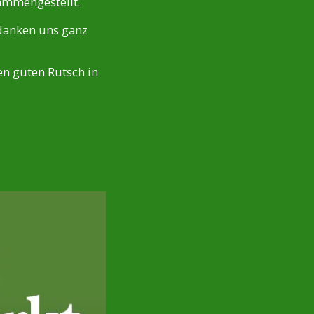
ammengestellt.
edanken uns ganz
en guten Rutsch in