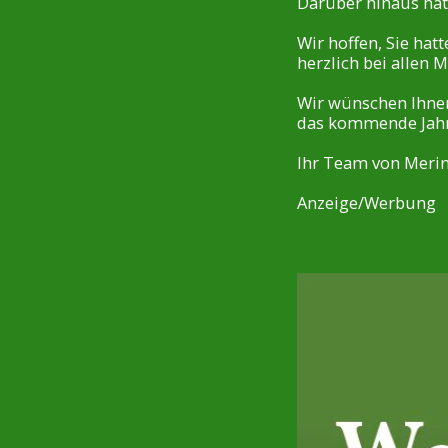
Darüber hinaus hat
Wir hoffen, Sie ha
herzlich bei allen 
Wir wünschen Ihnen
das kommende Jahr
Ihr Team von Mering
Anzeige/Werbung