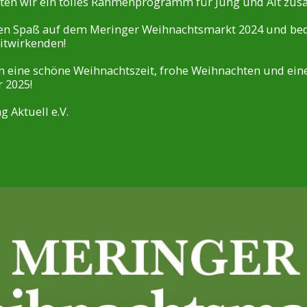
ten wir ein tolles Rahmenprogramm für Jung und Alt zus
tten Spaß auf dem Meringer Weihnachtsmarkt 2024 und b
Mitwirkenden!
 eine schöne Weihnachtszeit, frohe Weihnachten und ein
 2025!
 Aktuell e.V.