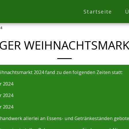
Startseite
Ü
24
GER WEIHNACHTSMARK
hnachtsmarkt 2024 fand zu den folgenden Zeiten statt:
r 2024
r 2024
r 2024
handwerk allerlei an Essens- und Getränkeständen gebote