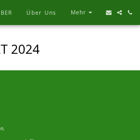
Mehr
BER
Über Uns
T 2024
n.